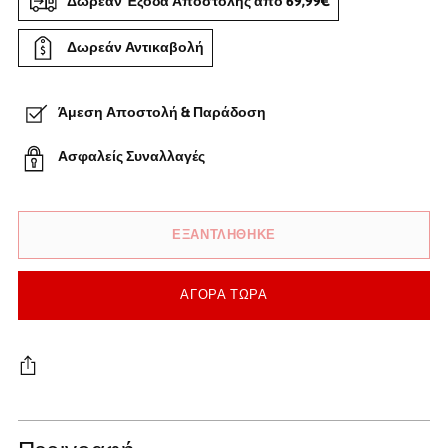
Δωρεάν Έξοδα Αποστολής από 69,99€
Δωρεάν Αντικαβολή
Άμεση Αποστολή & Παράδοση
Ασφαλείς Συναλλαγές
ΕΞΑΝΤΛΗΘΗΚΕ
ΑΓΟΡΆ ΤΏΡΑ