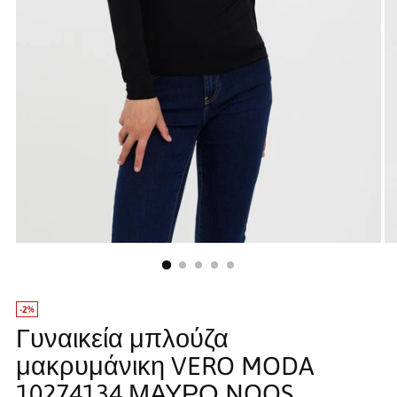
-2%
Γυναικεία μπλούζα
μακρυμάνικη VERO MODA
10274134 ΜΑΥΡΟ NOOS