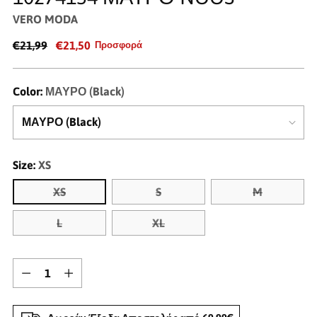
VERO MODA
€21,99
€21,50
Προσφορά
Color:
ΜΑΥΡΟ (Black)
Size:
XS
XS
S
M
L
XL