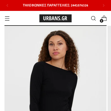
ΤΗΛΕΦΩΝΙΚΕΣ ΠΑΡΑΓΓΕΛΙΕΣ: 2441076326
0